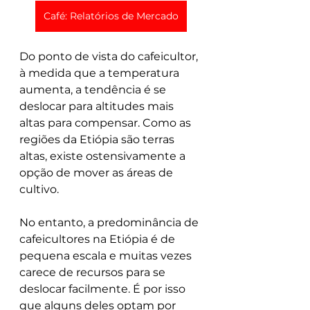
Café: Relatórios de Mercado
Do ponto de vista do cafeicultor, 
à medida que a temperatura 
aumenta, a tendência é se 
deslocar para altitudes mais 
altas para compensar. Como as 
regiões da Etiópia são terras 
altas, existe ostensivamente a 
opção de mover as áreas de 
cultivo.
No entanto, a predominância de 
cafeicultores na Etiópia é de 
pequena escala e muitas vezes 
carece de recursos para se 
deslocar facilmente. É por isso 
que alguns deles optam por 