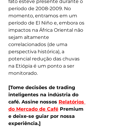
fato esteve presente durante o 
período de 2008-2009. No 
momento, entramos em um 
período de El Niño e, embora os 
impactos na África Oriental não 
sejam altamente 
correlacionados (de uma 
perspectiva histórica), a 
potencial redução das chuvas 
na Etiópia é um ponto a ser 
monitorado.
[Tome decisões de trading 
inteligentes na indústria do 
café. Assine nossos 
Relatórios 
do Mercado de Café
 Premium 
e deixe-se guiar por nossa 
experiência.]