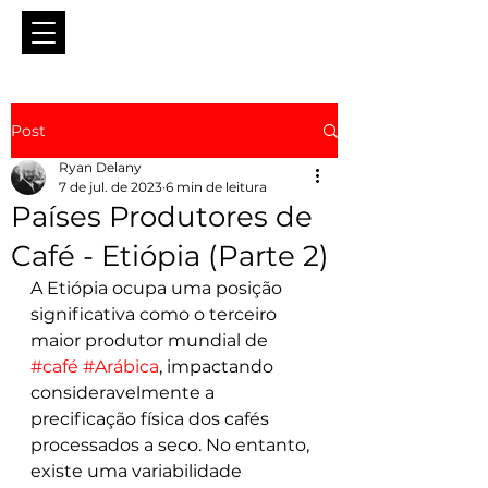
Post
Ryan Delany
7 de jul. de 2023
6 min de leitura
Países Produtores de
Café - Etiópia (Parte 2)
A Etiópia ocupa uma posição 
significativa como o terceiro 
maior produtor mundial de 
#café
#Arábica
, impactando 
consideravelmente a 
precificação física dos cafés 
processados ​​a seco. No entanto, 
existe uma variabilidade 