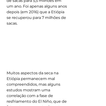
de sacas para 5,5 milhões em 
um ano. Foi apenas alguns anos 
depois (em 2016) que a Etiópia 
se recuperou para 7 milhões de 
sacas.
Muitos aspectos da seca na 
Etiópia permanecem mal 
compreendidos, mas alguns 
estudos mostram uma 
correlação com a fase de 
resfriamento do El Niño, que de 