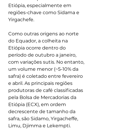
Etiópia, especialmente em 
regiões-chave como Sidama e 
Yirgachefe.
Como outras origens ao norte 
do Equador, a colheita na 
Etiópia ocorre dentro do 
período de outubro a janeiro, 
com variações sutis. No entanto, 
um volume menor (~5-10% da 
safra) é coletado entre fevereiro 
e abril. As principais regiões 
produtoras de café classificadas 
pela Bolsa de Mercadorias da 
Etiópia (ECX), em ordem 
decrescente de tamanho da 
safra, são Sidamo, Yirgacheffe, 
Limu, Djimma e Lekempti.