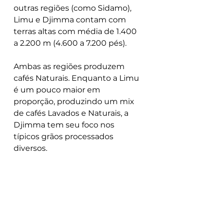
outras regiões (como Sidamo), 
Limu e Djimma contam com 
terras altas com média de 1.400 
a 2.200 m (4.600 a 7.200 pés).
Ambas as regiões produzem 
cafés Naturais. Enquanto a Limu 
é um pouco maior em 
proporção, produzindo um mix 
de cafés Lavados e Naturais, a 
Djimma tem seu foco nos 
típicos grãos processados ​​
diversos.