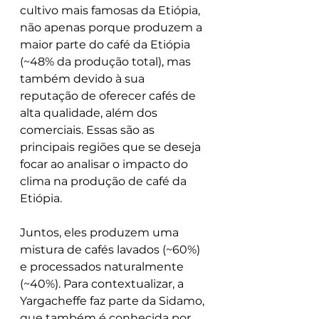
cultivo mais famosas da Etiópia, 
não apenas porque produzem a 
maior parte do café da Etiópia 
(~48% da produção total), mas 
também devido à sua 
reputação de oferecer cafés de 
alta qualidade, além dos 
comerciais. Essas são as 
principais regiões que se deseja 
focar ao analisar o impacto do 
clima na produção de café da 
Etiópia.
Juntos, eles produzem uma 
mistura de cafés lavados (~60%) 
e processados ​​naturalmente 
(~40%). Para contextualizar, a 
Yargacheffe faz parte da Sidamo, 
que também é conhecida por 