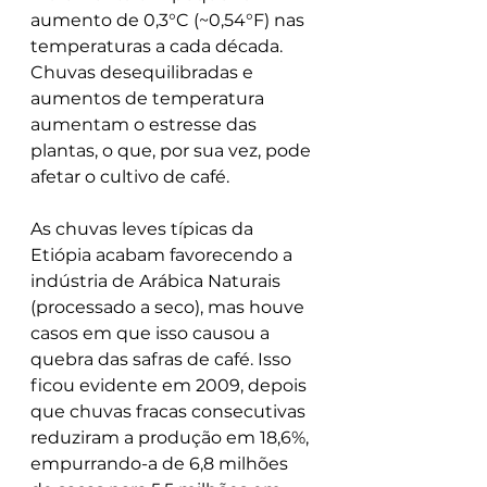
aumento de 0,3°C (~0,54°F) nas 
temperaturas a cada década. 
Chuvas desequilibradas e 
aumentos de temperatura 
aumentam o estresse das 
plantas, o que, por sua vez, pode 
afetar o cultivo de café.
As chuvas leves típicas da 
Etiópia acabam favorecendo a 
indústria de Arábica Naturais 
(processado a seco), mas houve 
casos em que isso causou a 
quebra das safras de café. Isso 
ficou evidente em 2009, depois 
que chuvas fracas consecutivas 
reduziram a produção em 18,6%, 
empurrando-a de 6,8 milhões 