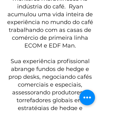
indústria do café.
Ryan
acumulou uma vida inteira de
experiência no mundo do café
trabalhando com as casas de
comércio de primeira linha
ECOM e EDF Man.
Sua experiência profissional
abrange fundos de hedge e
prop desks, negociando cafés
comerciais e especiais,
assessorando produtores e
torrefadores globais em
estratégias de hedge e
ministrando cursos do básico
ao mais complexo de
derivativos.