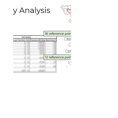
Over 130 different reference
locations analyzed
Methodical, expert data
collection and analysis