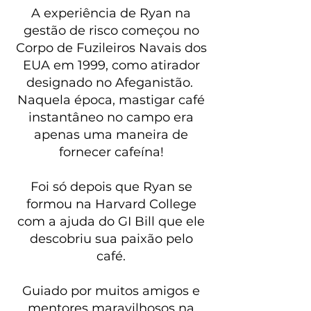
A experiência de Ryan na
gestão de risco começou no
Corpo de Fuzileiros Navais dos
EUA em 1999, como atirador
designado no Afeganistão.
Naquela época, mastigar café
instantâneo no campo era
apenas uma maneira de
fornecer cafeína!
Foi só depois que Ryan se
formou na Harvard College
com a ajuda do GI Bill que ele
descobriu sua paixão pelo
café.
Guiado por muitos amigos e
mentores maravilhosos na