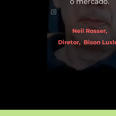
o mercado.
Neil Rosser,
Diretor,
Bison Luxl