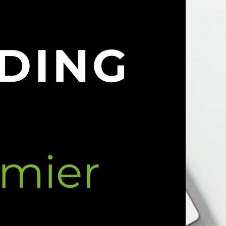
emier