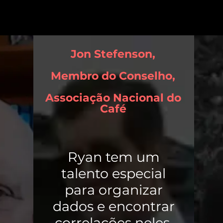
Jon Stefenson,
Membro do Conselho,
Associação Nacional do
Café
Ryan tem um
talento especial
para organizar
dados e encontrar
correlações neles.