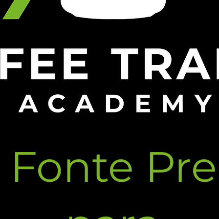
 Fonte Pr