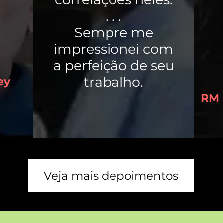
. . .
Sempre me
impressionei com
a perfeição de seu
trabalho.
ey
RM 
Veja mais depoimentos