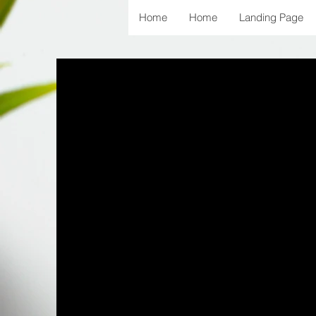
Home
Home
Landing Page