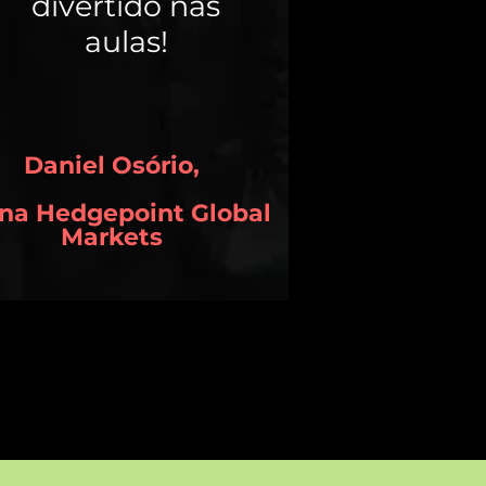
divertido nas
aulas!
Daniel Osório,
na Hedgepoint Global
Markets