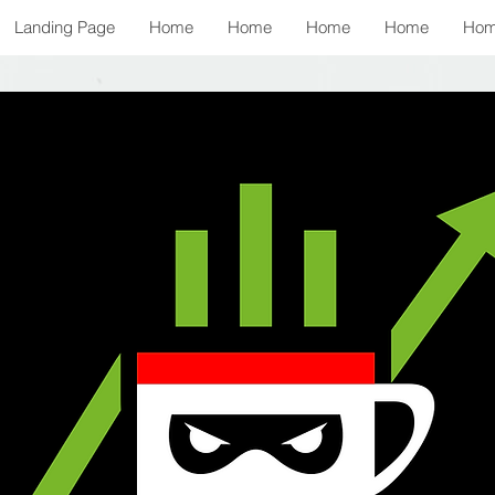
Landing Page
Home
Home
Home
Home
Ho