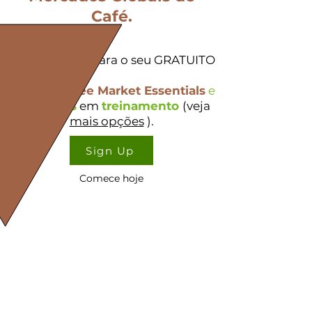
Café.
Inscrever-se
para o seu GRATUITO
Pacote
Coffee Market Essentials
e
descontos
em
treinamento
(veja
mais opções
).
Sign Up
Comece hoje