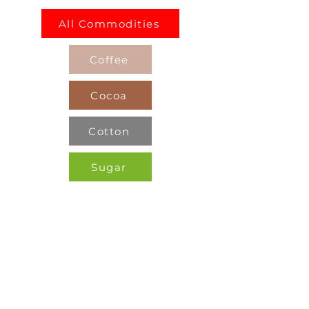
All Commodities
Coffee
Cocoa
Cotton
Sugar