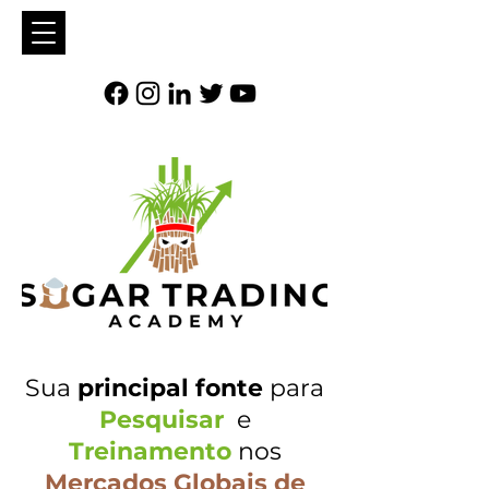
Sua
principal fonte
para
Pesquisar
e
Treinamento
nos
Mercados Globais de