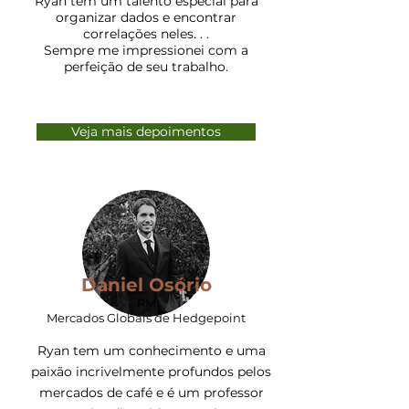
Ryan tem um talento especial para
organizar dados e encontrar
correlações neles. . .
Sempre me impressionei com a
perfeição de seu trabalho.
Veja mais depoimentos
Daniel Osório
RM
Mercados Globais de Hedgepoint
Ryan tem um conhecimento e uma
paixão incrivelmente profundos pelos
mercados de café e é um professor