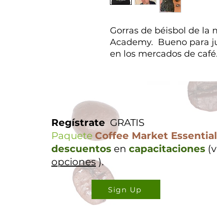
Gorras de béisbol de la
Academy. Bueno para ju
en los mercados de café
Regístrate
GRATIS
Paquete
Coffee Market Essentia
descuentos
en
capacitaciones
(
opciones
).
Sign Up