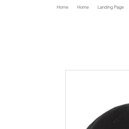
Home
Home
Landing Page