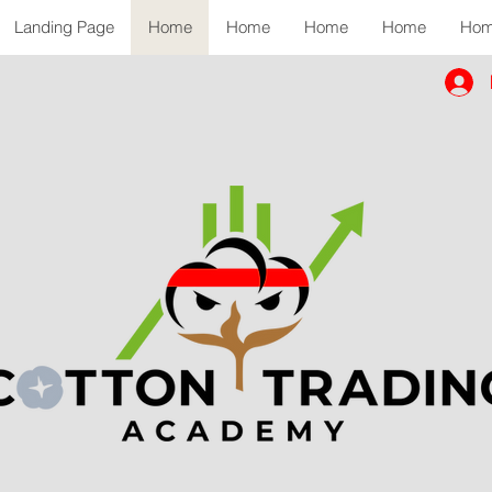
Landing Page
Home
Home
Home
Home
Ho