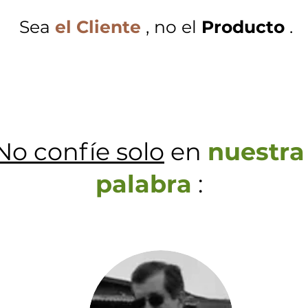
Sea
el Cliente
, no el
Producto
.
No confíe solo
en
nuestra
palabra
: