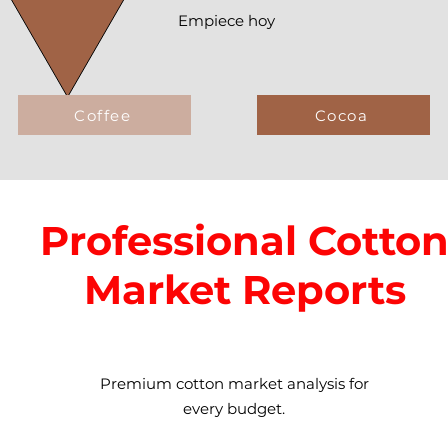
Empiece hoy
Coffee
Cocoa
Professional Cotto
Market Reports
Premium cotton market analysis for
every budget.