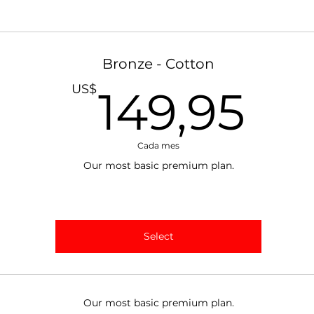
Bronze - Cotton
14
US$
149,95
Cada mes
Our most basic premium plan.
Select
Our most basic premium plan.