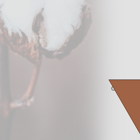
Cotton M