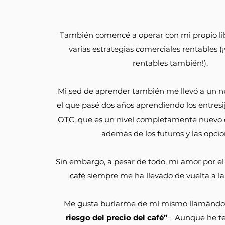
También comencé a operar con mi propio lib
varias estrategias comerciales rentables (
rentables también!).
Mi sed de aprender también me llevó a un n
el que pasé dos años aprendiendo los entres
OTC, que es un nivel completamente nuevo
además de los futuros y las opcio
Sin embargo, a pesar de todo, mi amor por el 
café siempre me ha llevado de vuelta a l
Me gusta burlarme de mí mismo llamán
riesgo del precio del café”
. Aunque he t