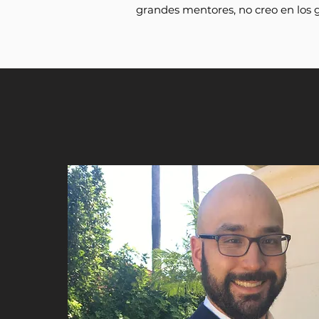
grandes mentores, no creo en los 