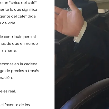
 un "chico del café".
ente lo que significa
gente del café” diga
 de vida.
 contribuir, pero al
rnos de que el mundo
a mañana.
personas en la cadena
sgo de precios a través
mación.
é es real.
el favorito de los