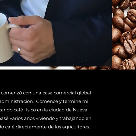
fé comenzó con una casa comercial global
dministración.
Comencé y terminé mi
zando café físico en la ciudad de Nueva
asé varios años viviendo y trabajando en
o café directamente de los agricultores.