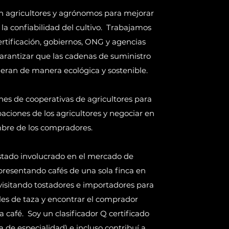
 agricultores y agrónomos para mejorar
y la confiabilidad del cultivo.
Trabajamos
rtificación, gobiernos, ONG y agencias
arantizar que las cadenas de suministro
eran de manera ecológica y sostenible.
nes de cooperativas de agricultores para
aciones de los agricultores y negociar en
bre de los compradores.
tado involucrado en el mercado de
presentando cafés de una sola finca en
 visitando tostadores e importadores para
files de taza y encontrar el comprador
 café.
Soy un clasificador Q certificado
a de especialidad) e incluso contribuí a