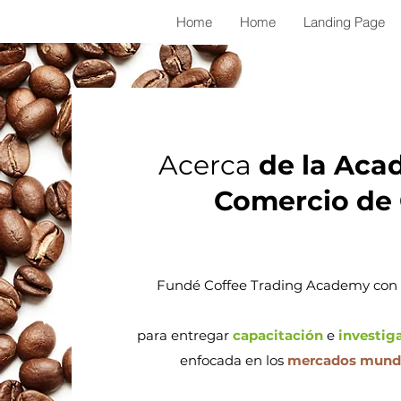
Home
Home
Landing Page
Acerca
de la Aca
Comercio de
Fundé Coffee Trading Academy con u
para entregar
capacitación
e
investig
enfocada en los
mercados mundia