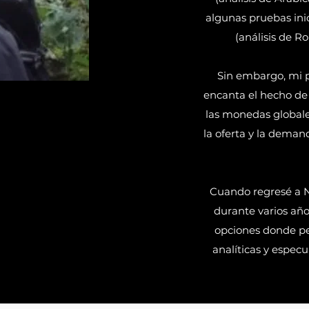
algunas pruebas inic
(análisis de R
Sin embargo, mi p
encanta el hecho de
las monedas globales
la oferta y la deman
Cuando regresé a N
durante varios año
opciones donde pe
analíticas y especu