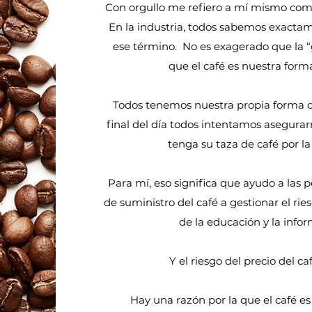
Con orgullo me refiero a mí mismo como
En la industria, todos sabemos exactam
ese término.
No es exagerado que la “
que el café es nuestra forma
Todos tenemos nuestra propia forma de
final del día todos intentamos asegura
tenga su taza de café por l
Para mí, eso significa que ayudo a las 
de suministro del café a gestionar el rie
de la educación y la infor
Y el riesgo del precio del caf
Hay una razón por la que el café es 