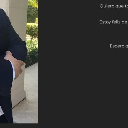
Quiero que to
Estoy feliz de
Espero q