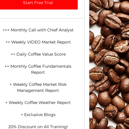
Start Free Trial
+++ Monthly Call with Chief Analyst
++ Weekly VIDEO Market Report
++ Daily Coffee Value Score
++ Monthly Coffee Fundamentals
Report
+ Weekly Coffee Market Risk
Management Report
+ Weekly Coffee Weather Report
+ Exclusive Blogs
20% Discount on All Training!