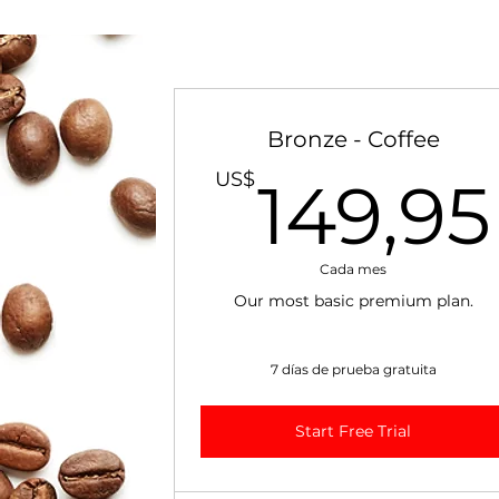
Bronze - Coffee
US$
149,95
Cada mes
Our most basic premium plan.
7 días de prueba gratuita
Start Free Trial