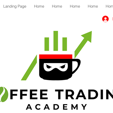
Landing Page
Home
Home
Home
Home
Ho