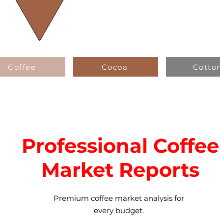
Coffee
Cocoa
Cotto
Professional Coffee
Market Reports
Premium coffee market analysis for
every budget.