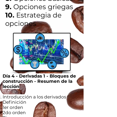
9.
Opciones griegas
10.
Estrategia de
opciones
Día 4 - Derivadas 1 - Bloques de
construcción - Resumen de la
lección
Introducción a los derivados
Definición
1er orden
2do orden