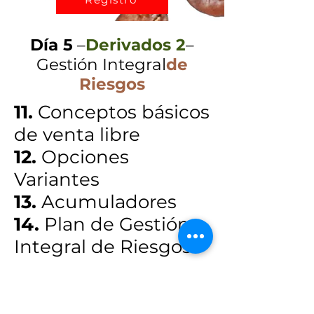
Día 5
–
Derivados 2
–
Gestión Integral
de
Riesgos
11.
Conceptos básicos
de venta libre
12.
Opciones
Variantes
13.
Acumuladores
14.
Plan de Gestión
Integral de Riesgos