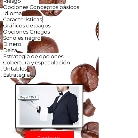
Riesgo
Opciones Conceptos básicos
Idioma
Características
Gráficos de pagos
Opciones Griegos
Scholes negro
Dinero
Delta
Estrategia de opciones
Cobertura y especulación
Untables
Estrategia
Registro