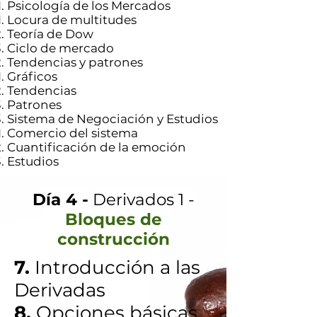
Psicología de los Mercados
Locura de multitudes
Teoría de Dow
Ciclo de mercado
Tendencias y patrones
Gráficos
Tendencias
Patrones
Sistema de Negociación y Estudios
Comercio del sistema
Cuantificación de la emoción
Estudios
Día 4 -
Derivados 1 -
Bloques de
construcción
7.
Introducción a las
Derivadas
8.
Opciones básicas