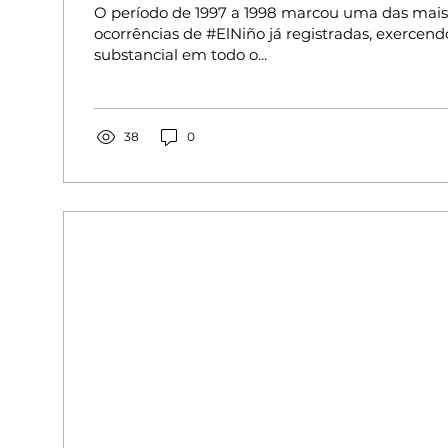
O período de 1997 a 1998 marcou uma das mais 
ocorrências de #ElNiño já registradas, exercen
substancial em todo o...
38
0