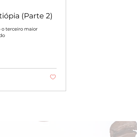
iópia (Parte 2)
 o terceiro maior
do