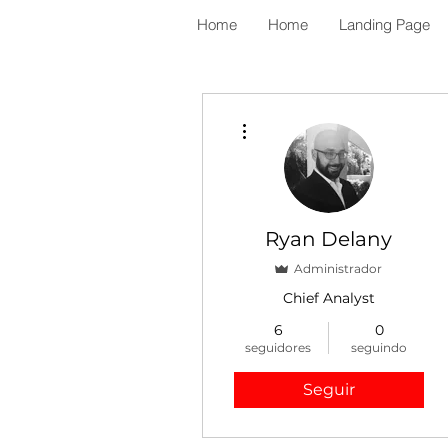
Home
Home
Landing Page
Mais ações
Ryan Delany
Administrador
Chief Analyst
6
0
seguidores
seguindo
Seguir