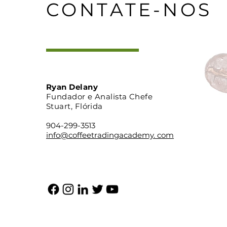
CONTATE-NOS
Ryan Delany
Fundador e Analista Chefe
Stuart, Flórida
904-299-3513
info@coffeetradingacademy. com