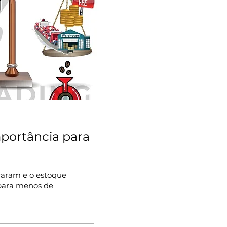
portância para
araram e o estoque
 para menos de