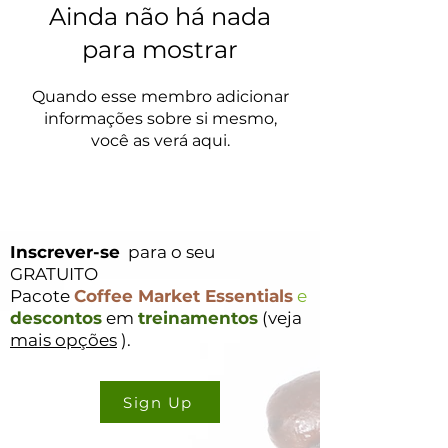
Ainda não há nada
para mostrar
Quando esse membro adicionar
informações sobre si mesmo,
você as verá aqui.
Inscrever-se
para o seu
GRATUITO
Pacote
Coffee Market Essentials
e
descontos
em
treinamentos
(veja
mais opções
).
Sign Up