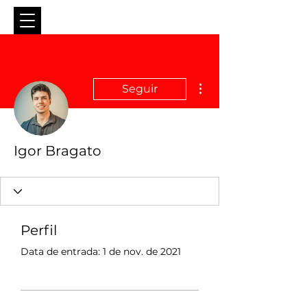
Mais ações
Seguir
Igor Bragato
Perfil
Data de entrada: 1 de nov. de 2021