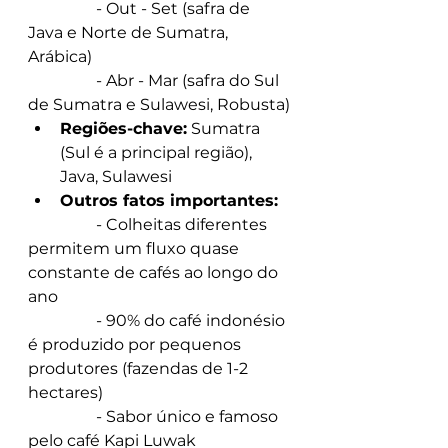
                 - Out - Set (safra de 
Java e Norte de Sumatra, 
Arábica)
                 - Abr - Mar (safra do Sul 
de Sumatra e Sulawesi, Robusta)
Regiões-chave:
 Sumatra 
(Sul é a principal região), 
Java, Sulawesi
Outros fatos importantes:
                 - Colheitas diferentes 
permitem um fluxo quase 
constante de cafés ao longo do 
ano
                 - 90% do café indonésio 
é produzido por pequenos 
produtores (fazendas de 1-2 
hectares)
                 - Sabor único e famoso 
pelo café Kapi Luwak