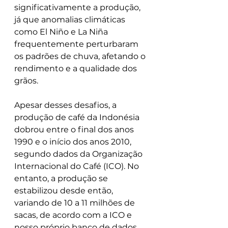
significativamente a produção, 
já que anomalias climáticas 
como El Niño e La Niña 
frequentemente perturbaram 
os padrões de chuva, afetando o 
rendimento e a qualidade dos 
grãos.
Apesar desses desafios, a 
produção de café da Indonésia 
dobrou entre o final dos anos 
1990 e o início dos anos 2010, 
segundo dados da Organização 
Internacional do Café (ICO). No 
entanto, a produção se 
estabilizou desde então, 
variando de 10 a 11 milhões de 
sacas, de acordo com a ICO e 
nosso próprio banco de dados 