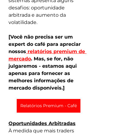
sistemas apresenta alguns 
desafios: oportunidade 
arbitrada e aumento da 
volatilidade.
[Você não precisa ser um 
expert do café para apreciar 
nossos
 relatórios premium de 
mercado
. Mas, se for, não 
julgaremos - estamos aqui 
apenas para fornecer as 
melhores informações de 
mercado disponíveis.]
Relatórios Premium - Café
Oportunidades Arbitradas
À medida que mais traders 