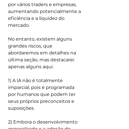
por vários traders e empresas, 
aumentando potencialmente a 
eficiência e a liquidez do 
mercado.
No entanto, existem alguns 
grandes riscos, que 
abordaremos em detalhes na 
última seção, mas destacarei 
apenas alguns aqui. 
1) A IA não é totalmente 
imparcial, pois é programada 
por humanos que podem ter 
seus próprios preconceitos e 
suposições. 
2) Embora o desenvolvimento 
generalizado e a adoção de 