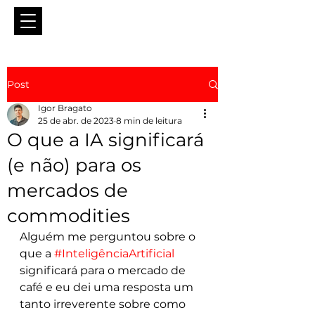
Post
Igor Bragato
25 de abr. de 2023
8 min de leitura
O que a IA significará
(e não) para os
mercados de
commodities
Alguém me perguntou sobre o 
que a 
#InteligênciaArtificial
significará para o mercado de 
café e eu dei uma resposta um 
tanto irreverente sobre como 